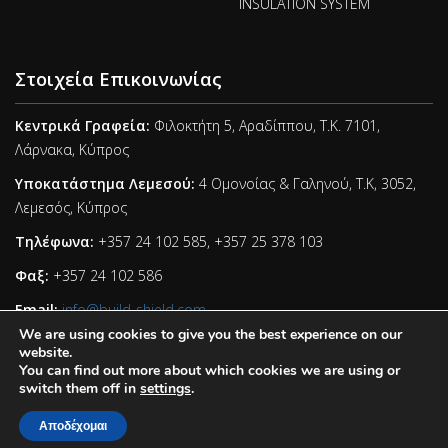
INSULATION SYSTEM
Στοιχεία Επικοινωνίας
Κεντρικά Γραφεία:
Φιλοκτήτη 5, Αραδίππου, Τ.Κ. 7101,
Λάρνακα, Κύπρος
Υποκατάστημα Λεμεσού:
4 Ομονοίας & Γαληνού, Τ.Κ, 3052,
Λεμεσός, Κύπρος
Τηλέφωνα:
+357 24 102 585, +357 25 378 103
Φαξ:
+357 24 102 586
Email:
info@build-shield.com
We are using cookies to give you the best experience on our
website.
You can find out more about which cookies we are using or
switch them off in
settings
.
Copyright © Build Shield Ltd 2026. All right reserved.
Αποδέχομαι