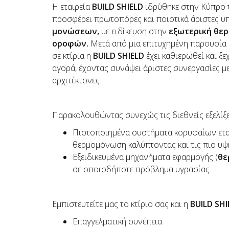
Η εταιρεία
BUILD
SHIELD
ιδρύθηκε στην Κύπρο 
προσφέρει πρωτοπόρες και ποιοτικά άριστες υ
μονώσεων,
με ειδίκευση στην
εξωτερική θε
οροφών.
Μετά από μια επιτυχημένη παρουσία
σε κτίρια η
BUILD
SHIELD
έχει καθιερωθεί και ξ
αγορά, έχοντας συνάψει άριστες συνεργασίες με
αρχιτέκτονες.
Παρακολουθώντας συνεχώς τις διεθνείς εξελίξει
Πιστοποιημένα συστήματα κορυφαίων ετα
θερμομόνωση καλύπτοντας και τις πιο υψη
Εξειδικευμένα μηχανήματα εφαρμογής (
θε
σε οποιοδήποτε πρόβλημα υγρασίας.
Εμπιστευτείτε μας το κτίριο σας και η
BUILD
SHI
Επαγγελματική συνέπεια