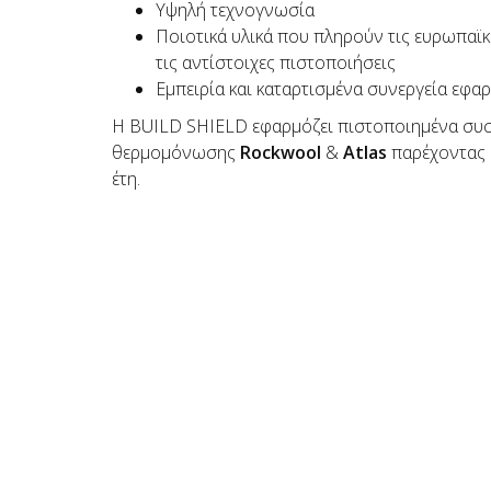
Υψηλή τεχνογνωσία
Ποιοτικά υλικά που πληρούν τις ευρωπαϊ
τις αντίστοιχες πιστοποιήσεις
Εμπειρία και καταρτισμένα συνεργεία εφα
Η BUILD SHIELD εφαρμόζει πιστοποιημένα συσ
θερμομόνωσης
Rockwool
&
Atlas
παρέχοντας 
έτη.