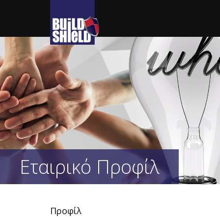
Εταιρικό Προφίλ
Προφίλ