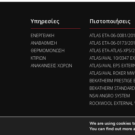
Υπηρεσίες
Πιστοποιήσεις
ΕΝΕΡΓΕΙΑΚΗ
ATLAS ETA-06-0081/201
ΑΝΑΒΑΘΜΙΣΗ
ATLAS ETA-06-0173/20
ΘΕΡΜΟΜΟΝΩΣΗ
ATLAS ETA-ATLAS-XPS/
ΚΤΙΡΙΩΝ
ATLAS/AVAL 10/0347 
ΑΝΑΚΑΙΝΙΣΕΙΣ ΧΩΡΩΝ
ATLAS/AVAL EPS EXTER
ATLAS/AVAL ROKER MW
BEKATHERM PRESTIGE E
BEKATHERM STANDARD E
NSAI ANGRO SYSTEM
ROCKWOOL EXTERNAL 
We are using cookies to
Copyright © Build Shield Ltd 2026. All right reserved.
You can find out more 