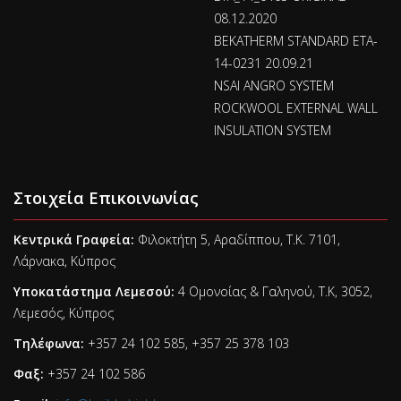
08.12.2020
BEKATHERM STANDARD ETA-
14-0231 20.09.21
NSAI ANGRO SYSTEM
ROCKWOOL EXTERNAL WALL
INSULATION SYSTEM
Στοιχεία Επικοινωνίας
Κεντρικά Γραφεία:
Φιλοκτήτη 5, Αραδίππου, Τ.Κ. 7101,
Λάρνακα, Κύπρος
Υποκατάστημα Λεμεσού:
4 Ομονοίας & Γαληνού, Τ.Κ, 3052,
Λεμεσός, Κύπρος
Τηλέφωνα:
+357 24 102 585, +357 25 378 103
Φαξ:
+357 24 102 586