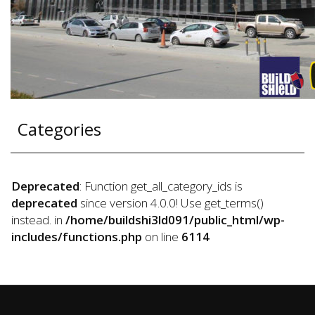
Categories
Deprecated
: Function get_all_category_ids is
deprecated
since version 4.0.0! Use get_terms()
instead. in
/home/buildshi3ld091/public_html/wp-
includes/functions.php
on line
6114