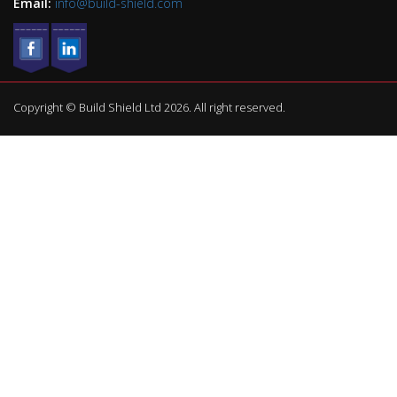
Email:
info@build-shield.com
Copyright © Build Shield Ltd 2026. All right reserved.