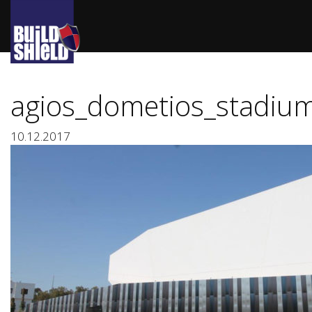
agios_dometios_stadiu
10.12.2017