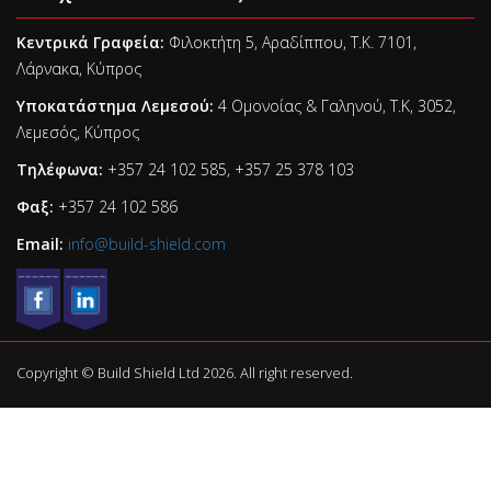
Κεντρικά Γραφεία:
Φιλοκτήτη 5, Αραδίππου, Τ.Κ. 7101,
Λάρνακα, Κύπρος
Υποκατάστημα Λεμεσού:
4 Ομονοίας & Γαληνού, Τ.Κ, 3052,
Λεμεσός, Κύπρος
Τηλέφωνα:
+357 24 102 585, +357 25 378 103
Φαξ:
+357 24 102 586
Email:
info@build-shield.com
Copyright © Build Shield Ltd 2026. All right reserved.