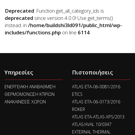
Deprecated
: Function get_all_category_ids is
deprecated
since version 4.0.0! Use get_terms()
instead. in
/home/buildshi3ld091/public_html/wp-
includes/functions.php
on line
6114
Υπηρεσίες
Πιστοποιήσεις
ΕΝΕΡΓΕΙΑΚΗ ΑΝΑΒΑΘΜΙΣΗ
ATLAS ETA-06-0081/2016
ΘΕΡΜΟΜΟΝΩΣΗ ΚΤΙΡΙΩΝ
ETICS
ΑΝΑΚΑΙΝΙΣΕΙΣ ΧΩΡΩΝ
ATLAS ETA-06-0173/2016
ROKER
ATLAS ETA-ATLAS-XPS/2013
ATLAS/AVAL 10/0347
EXTERNAL THERMAL